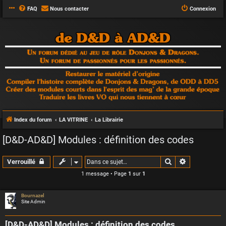
FAQ
Nous contacter
Connexion
Index du forum
LA VITRINE
La Librairie
[D&D-AD&D] Modules : définition des codes
Rechercher
Recherche a
Verrouillé
1 message • Page
1
sur
1
Bournazel
Site Admin
[D&D-AD&D] Modules : définition des codes