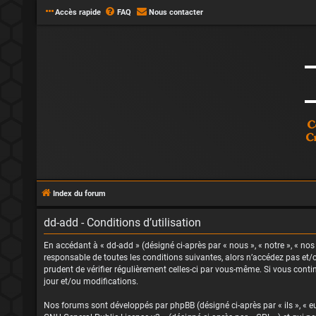
Accès rapide
FAQ
Nous contacter
Index du forum
dd-add - Conditions d’utilisation
En accédant à « dd-add » (désigné ci-après par « nous », « notre », « no
responsable de toutes les conditions suivantes, alors n’accédez pas et/o
prudent de vérifier régulièrement celles-ci par vous-même. Si vous cont
jour et/ou modifications.
Nos forums sont développés par phpBB (désigné ci-après par « ils », « eux