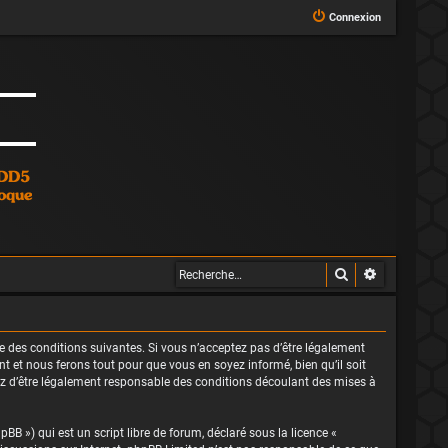
Connexion
Rechercher
Recherche 
le des conditions suivantes. Si vous n’acceptez pas d’être légalement
t et nous ferons tout pour que vous en soyez informé, bien qu’il soit
tez d’être légalement responsable des conditions découlant des mises à
BB ») qui est un script libre de forum, déclaré sous la licence «