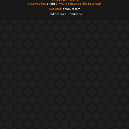
Développé par
phpBB
® Forum Software © phpBB Limited
Traduit par
phpBB-fr.com
Confidentialité
|
Conditions