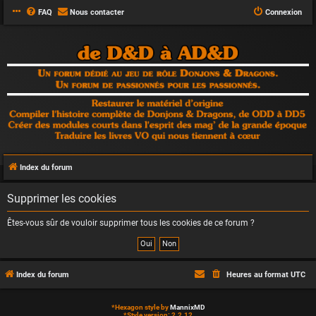
FAQ
Nous contacter
Connexion
Index du forum
Supprimer les cookies
Êtes-vous sûr de vouloir supprimer tous les cookies de ce forum ?
Index du forum
Heures au format
UTC
*
Hexagon style by
MannixMD
*
Style version: 2.2.12